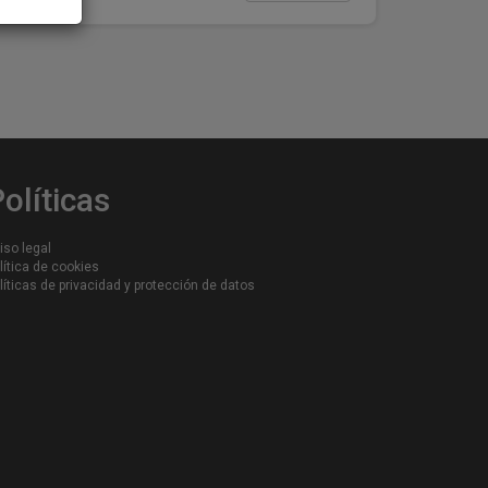
olíticas
iso legal
lítica de cookies
líticas de privacidad y protección de datos