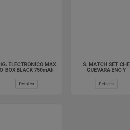
CIG. ELECTRONICO MAX
S. MATCH SET CHE
O-BOX BLACK 750mAh
GUEVARA ENC Y
CENICERO
Detalles
Detalles