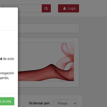
Login
ad
de este
navegación
gando,
i, lo soy
productos
Ordernar por: