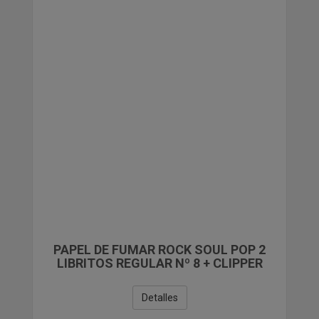
PAPELERIA
COMPLEMENTOS DE REGALO Y VARIOS
LIQUIDACIONES
PAPEL DE FUMAR ROCK SOUL POP 2
LIBRITOS REGULAR Nº 8 + CLIPPER
Detalles