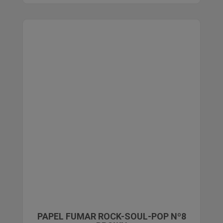
PAPEL FUMAR ROCK-SOUL-POP Nº8