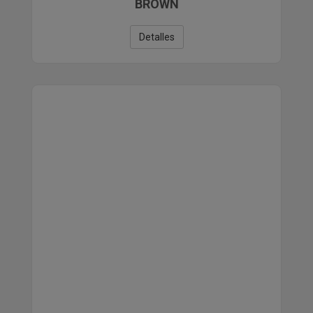
BROWN
Detalles