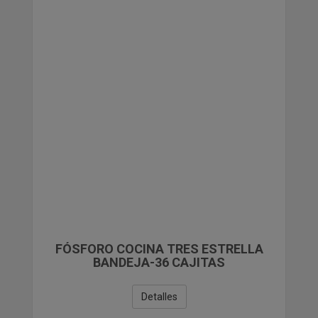
PAPELERIA
COMPLEMENTOS DE REGALO Y VARIOS
LIQUIDACIONES
FÓSFORO COCINA TRES ESTRELLA
BANDEJA-36 CAJITAS
Detalles