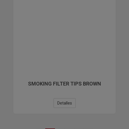
SMOKING FILTER TIPS BROWN
Detalles