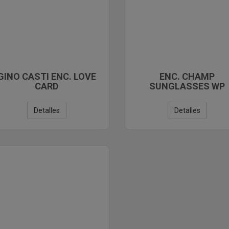
GINO CASTI ENC. LOVE
ENC. CHAMP
CARD
SUNGLASSES WP
Detalles
Detalles