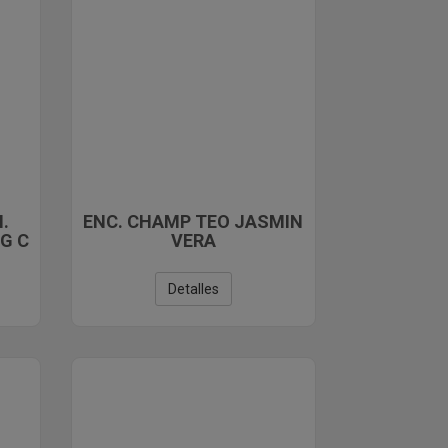
.
ENC. CHAMP TEO JASMIN
G C
VERA
Detalles