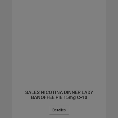
PAPELERIA
COMPLEMENTOS DE REGALO Y VARIOS
LIQUIDACIONES
SALES NICOTINA DINNER LADY
BANOFFEE PIE 15mg C-10
Detalles