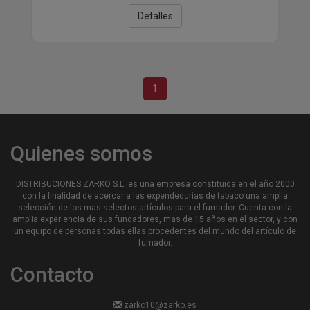
Detalles
1
Quienes somos
DISTRIBUCIONES ZARKO S.L. es una empresa constituida en el año 2000
con la finalidad de acercar a las expendedurias de tabaco una amplia
selección de los mas selectos artículos para el fumador. Cuenta con la
amplia experiencia de sus fundadores, mas de 15 años en el sector, y con
un equipo de personas todas ellas procedentes del mundo del artículo de
fumador.
Contacto
zarko10@zarko.es