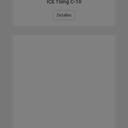
ICE 15mg C-10
Detalles