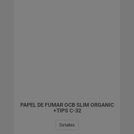
PAPELERIA
COMPLEMENTOS DE REGALO Y VARIOS
LIQUIDACIONES
PAPEL DE FUMAR OCB SLIM ORGANIC
+TIPS C-32
Detalles