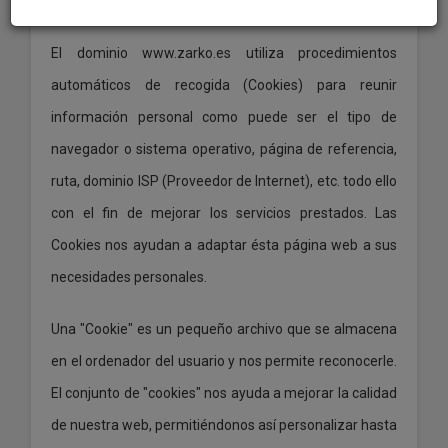
El dominio www.zarko.es utiliza procedimientos
automáticos de recogida (Cookies) para reunir
información personal como puede ser el tipo de
navegador o sistema operativo, página de referencia,
ruta, dominio ISP (Proveedor de Internet), etc. todo ello
con el fin de mejorar los servicios prestados. Las
Cookies nos ayudan a adaptar ésta página web a sus
necesidades personales.
Una "Cookie" es un pequeño archivo que se almacena
en el ordenador del usuario y nos permite reconocerle.
El conjunto de "cookies" nos ayuda a mejorar la calidad
de nuestra web, permitiéndonos así personalizar hasta