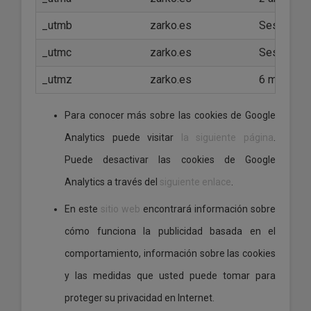
_utmb
zarko.es
Sesión
_utmc
zarko.es
Sesión
_utmz
zarko.es
6 meses
Para conocer más sobre las cookies de Google
Analytics puede visitar
la siguiente página
.
Puede desactivar las cookies de Google
Analytics a través del
siguiente enlace
.
En este
sitio web
encontrará información sobre
cómo funciona la publicidad basada en el
comportamiento, información sobre las cookies
y las medidas que usted puede tomar para
proteger su privacidad en Internet.