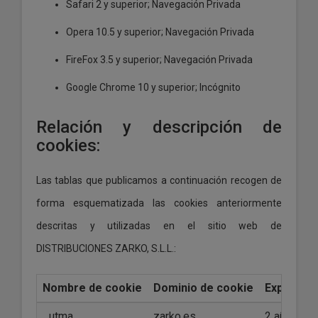
Safari 2 y superior; Navegación Privada
Opera 10.5 y superior; Navegación Privada
FireFox 3.5 y superior; Navegación Privada
Google Chrome 10 y superior; Incógnito
Relación y descripción de
cookies:
Las tablas que publicamos a continuación recogen de
forma esquematizada las cookies anteriormente
descritas y utilizadas en el sitio web de
DISTRIBUCIONES ZARKO, S.L.L.:
Nombre de cookie
Dominio de cookie
Expira (s
_utma
zarko.es
2 años