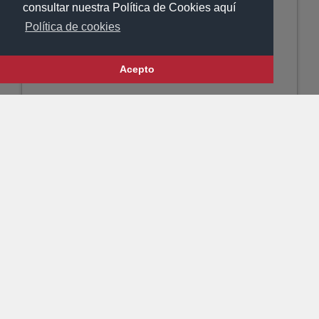
consultar nuestra Política de Cookies aquí
Política de cookies
Acepto
GAS SM REFILL
GAS BOTTLE