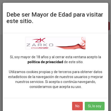
Debe ser Mayor de Edad para visitar
este sitio.
Zarko
-
pagina
principal
Sí, soy mayor de 18 años y al cerrar esta ventana acepto la
política de privacidad
de este sitio.
Utilizamos cookies propias y de terceros para obtener datos
estadísticos de la navegación de nuestros usuarios y mejorar
nuestros servicios. Si acepta o continúa navegando,
consideramos que acepta su uso.
No
Si, lo soy