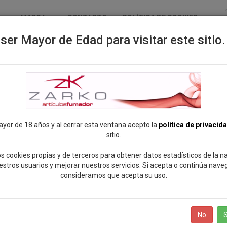
MARCA
CONTACTO
POLÍTICA DE COOKIES
ser Mayor de Edad para visitar este sitio.
ayor de 18 años y al cerrar esta ventana acepto la
política de privacid
sitio.
s cookies propias y de terceros para obtener datos estadísticos de la 
estros usuarios y mejorar nuestros servicios. Si acepta o continúa nave
consideramos que acepta su uso.
No
S