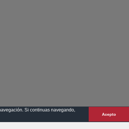
e navegación. Si continuas navegando,
Acepto