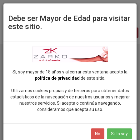
Debe ser Mayor de Edad para visitar
este sitio.
Zarko
-
pagina
principal
Sí, soy mayor de 18 años y al cerrar esta ventana acepto la
política de privacidad
de este sitio.
Utilizamos cookies propias y de terceros para obtener datos
estadísticos de la navegación de nuestros usuarios y mejorar
nuestros servicios. Si acepta o continúa navegando,
consideramos que acepta su uso.
No
Si, lo soy