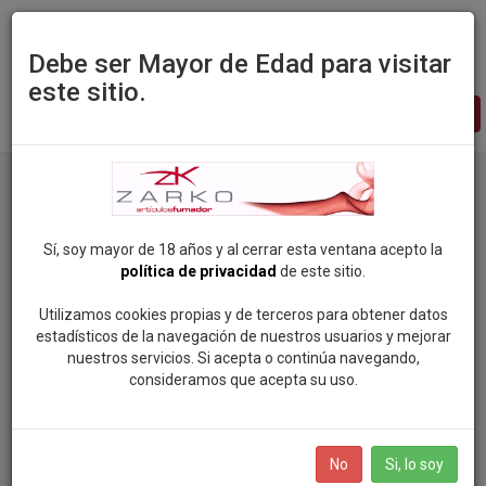
Debe ser Mayor de Edad para visitar
este sitio.
Zarko
-
pagina
principal
Sí, soy mayor de 18 años y al cerrar esta ventana acepto la
política de privacidad
de este sitio.
Utilizamos cookies propias y de terceros para obtener datos
estadísticos de la navegación de nuestros usuarios y mejorar
nuestros servicios. Si acepta o continúa navegando,
consideramos que acepta su uso.
No
Si, lo soy