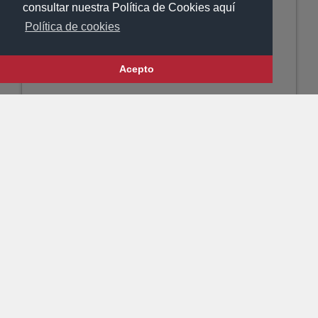
consultar nuestra Política de Cookies aquí
Política de cookies
Acepto
ENC. CLIPPER
METAL ROSE