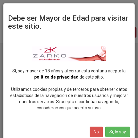
Debe ser Mayor de Edad para visitar
este sitio.
Zarko
-
pagina
principal
Sí, soy mayor de 18 años y al cerrar esta ventana acepto la
política de privacidad
de este sitio.
Utilizamos cookies propias y de terceros para obtener datos
estadísticos de la navegación de nuestros usuarios y mejorar
nuestros servicios. Si acepta o continúa navegando,
consideramos que acepta su uso.
No
Si, lo soy