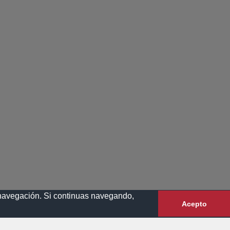
e navegación. Si continuas navegando,
Acepto