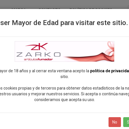
MARCA
CONTACTO
POLÍTICA DE COOKIES
ser Mayor de Edad para visitar este sitio.
ayor de 18 años y al cerrar esta ventana acepto la
política de privacid
sitio.
s cookies propias y de terceros para obtener datos estadísticos de la 
estros usuarios y mejorar nuestros servicios. Si acepta o continúa nave
consideramos que acepta su uso.
No
S