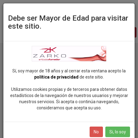
Debe ser Mayor de Edad para visitar
este sitio.
Zarko
-
pagina
principal
Sí, soy mayor de 18 años y al cerrar esta ventana acepto la
política de privacidad
de este sitio.
Utilizamos cookies propias y de terceros para obtener datos
estadísticos de la navegación de nuestros usuarios y mejorar
nuestros servicios. Si acepta o continúa navegando,
consideramos que acepta su uso.
No
Si, lo soy